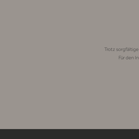
Trotz sorgfältige
Für den In