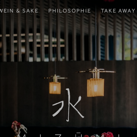
WEIN & SAKE
PHILOSOPHIE
TAKE AWAY