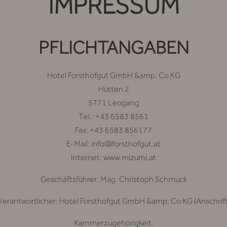
IMPRESSUM
PFLICHTANGABEN
Hotel Forsthofgut GmbH &amp; Co KG
Hütten 2
5771 Leogang
Tel.: +43 6583 8561
Fax: +43 6583 856177
E-Mail:
info@forsthofgut.at
Internet:
www.mizumi.at
Geschäftsführer: Mag. Christoph Schmuck
 Verantwortlicher: Hotel Forsthofgut GmbH &amp; Co KG (Anschrift
Kammerzugehörigkeit: