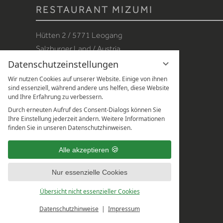
RESTAURANT MIZUMI
Hütten 2 / 5771 Leogang
Salzburger Land / Austria
Datenschutzeinstellungen
Tel.:
+43 6583 8561 777
Wir nutzen Cookies auf unserer Website. Einige von ihnen
E-Mail:
mizumi@forsthofgut.at
sind essenziell, während andere uns helfen, diese Website
und Ihre Erfahrung zu verbessern.
Durch erneuten Aufruf des Consent-Dialogs können Sie
Ihre Einstellung jederzeit ändern. Weitere Informationen
finden Sie in unseren Datenschutzhinweisen.
Alle akzeptieren
Nur essenzielle Cookies
Übersicht nicht essenzieller Cookies
Datenschutzhinweise
Impressum