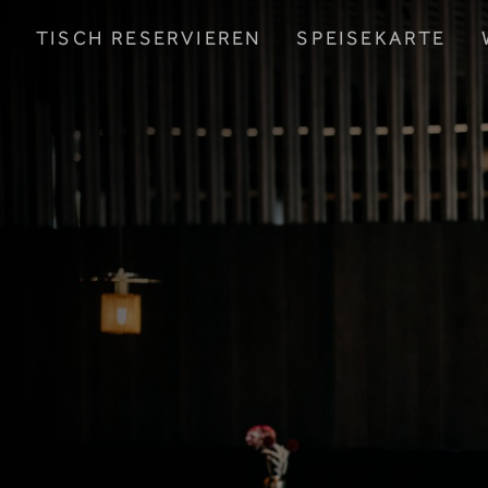
TISCH RESERVIEREN
SPEISEKARTE